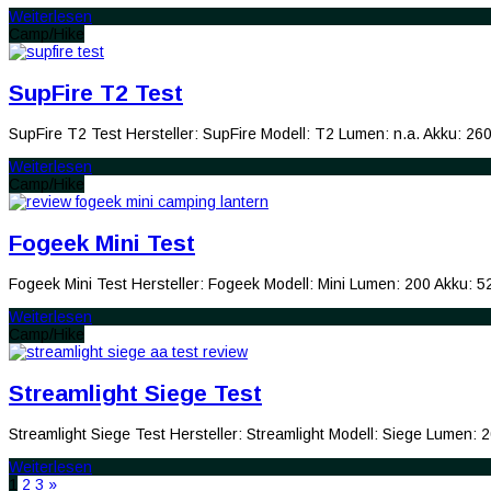
Weiterlesen
Camp/Hike
SupFire T2 Test
SupFire T2 Test Hersteller: SupFire Modell: T2 Lumen: n.a. Akku: 
Weiterlesen
Camp/Hike
Fogeek Mini Test
Fogeek Mini Test Hersteller: Fogeek Modell: Mini Lumen: 200 Akku: 
Weiterlesen
Camp/Hike
Streamlight Siege Test
Streamlight Siege Test Hersteller: Streamlight Modell: Siege Lumen:
Weiterlesen
1
2
3
»