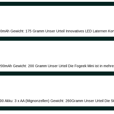
2600mAh Gewicht: 175 Gramm Unser Urteil Innovatives LED Laternen K
5200mAh Gewicht: 200 Gramm Unser Urteil Die Fogeek Mini ist in mehr
 200 Akku: 3 x AA (Mignonzellen) Gewicht: 260Gramm Unser Urteil Die S