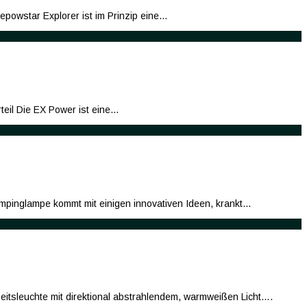
powstar Explorer ist im Prinzip eine…
eil Die EX Power ist eine…
mpinglampe kommt mit einigen innovativen Ideen, krankt…
itsleuchte mit direktional abstrahlendem, warmweißen Licht….