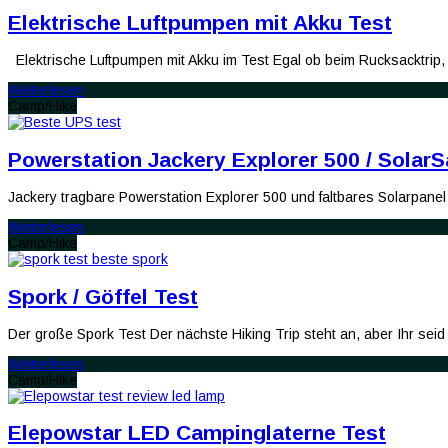
Elektrische Luftpumpen mit Akku Test
Elektrische Luftpumpen mit Akku im Test Egal ob beim Rucksacktrip
Weiterlesen
Camp/Hike
Powerstation Jackery Explorer 500 / Solar
Jackery tragbare Powerstation Explorer 500 und faltbares Solarpane
Weiterlesen
Camp/Hike
Spork / Göffel Test
Der große Spork Test Der nächste Hiking Trip steht an, aber Ihr s
Weiterlesen
Camp/Hike
Elepowstar LED Campinglaterne Test