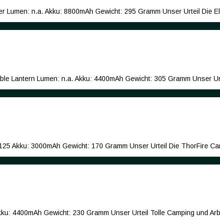
er Lumen: n.a. Akku: 8800mAh Gewicht: 295 Gramm Unser Urteil Die Ele
ble Lantern Lumen: n.a. Akku: 4400mAh Gewicht: 305 Gramm Unser Urt
: 125 Akku: 3000mAh Gewicht: 170 Gramm Unser Urteil Die ThorFire Ca
ku: 4400mAh Gewicht: 230 Gramm Unser Urteil Tolle Camping und Arbe