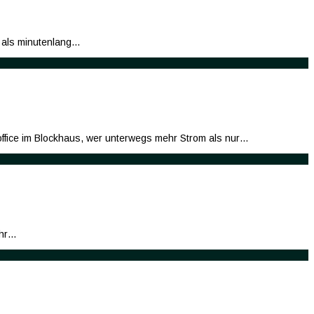
n als minutenlang…
office im Blockhaus, wer unterwegs mehr Strom als nur…
ehr…