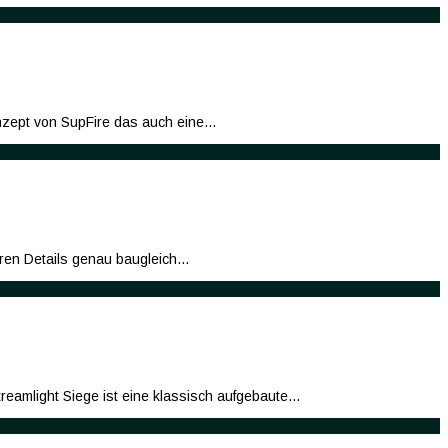
onzept von SupFire das auch eine…
eren Details genau baugleich…
treamlight Siege ist eine klassisch aufgebaute…