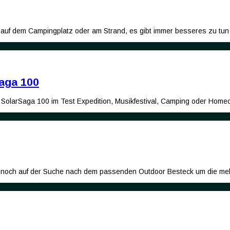
, auf dem Campingplatz oder am Strand, es gibt immer besseres zu tu
Saga 100
l SolarSaga 100 im Test Expedition, Musikfestival, Camping oder Home
eid noch auf der Suche nach dem passenden Outdoor Besteck um die m