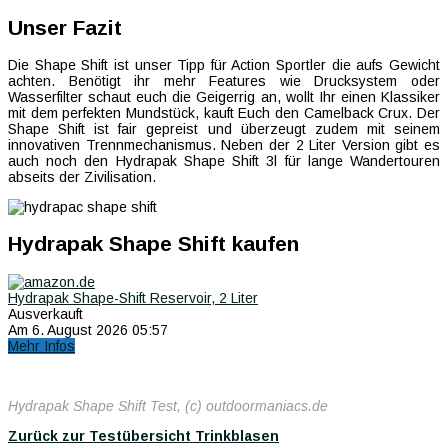
Unser Fazit
Die Shape Shift ist unser Tipp für Action Sportler die aufs Gewicht
achten. Benötigt ihr mehr Features wie Drucksystem oder
Wasserfilter schaut euch die Geigerrig an, wollt Ihr einen Klassiker
mit dem perfekten Mundstück, kauft Euch den Camelback Crux. Der
Shape Shift ist fair gepreist und überzeugt zudem mit seinem
innovativen Trennmechanismus. Neben der 2 Liter Version gibt es
auch noch den Hydrapak Shape Shift 3l für lange Wandertouren
abseits der Zivilisation.
Hydrapak Shape Shift kaufen
Hydrapak Shape-Shift Reservoir, 2 Liter
Ausverkauft
Am 6. August 2026 05:57
Mehr Infos
Hydrapak Shape Shift Test, (c) outdoormaniacs.de
Zurück zur Testübersicht Trinkblasen