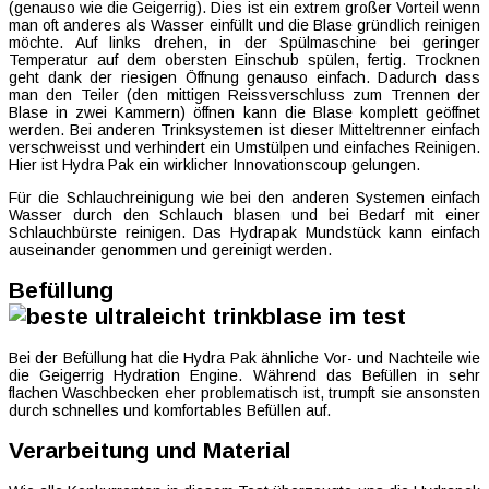
(genauso wie die Geigerrig). Dies ist ein extrem großer Vorteil wenn
man oft anderes als Wasser einfüllt und die Blase gründlich reinigen
möchte. Auf links drehen, in der Spülmaschine bei geringer
Temperatur auf dem obersten Einschub spülen, fertig. Trocknen
geht dank der riesigen Öffnung genauso einfach. Dadurch dass
man den Teiler (den mittigen Reissverschluss zum Trennen der
Blase in zwei Kammern) öffnen kann die Blase komplett geöffnet
werden. Bei anderen Trinksystemen ist dieser Mitteltrenner einfach
verschweisst und verhindert ein Umstülpen und einfaches Reinigen.
Hier ist Hydra Pak ein wirklicher Innovationscoup gelungen.
Für die Schlauchreinigung wie bei den anderen Systemen einfach
Wasser durch den Schlauch blasen und bei Bedarf mit einer
Schlauchbürste reinigen. Das Hydrapak Mundstück kann einfach
auseinander genommen und gereinigt werden.
Befüllung
Bei der Befüllung hat die Hydra Pak ähnliche Vor- und Nachteile wie
die Geigerrig Hydration Engine. Während das Befüllen in sehr
flachen Waschbecken eher problematisch ist, trumpft sie ansonsten
durch schnelles und komfortables Befüllen auf.
Verarbeitung und Material