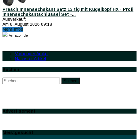
Presch Innensechskant Satz 13 tlg mit Kugelkopf HX - Profi
Innensechskantschlüssel Set -...
Ausverkauft
Am 6. August 2026 09:18
Mehr Infos
Amazon.de
Vorheriger Artikel
Nächster Artikel
Suchen
Suchen
nach:
Advertisement
Meistgesucht