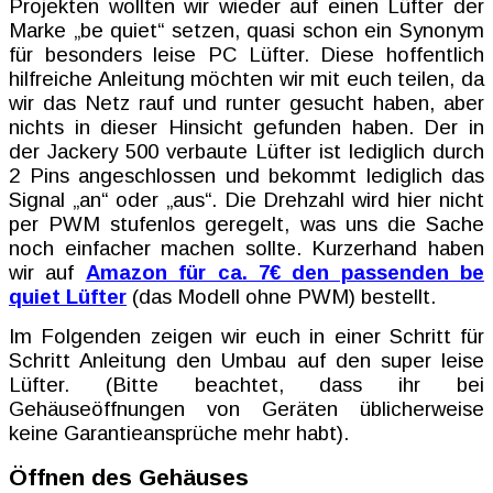
Projekten wollten wir wieder auf einen Lüfter der
Marke „be quiet“ setzen, quasi schon ein Synonym
für besonders leise PC Lüfter. Diese hoffentlich
hilfreiche Anleitung möchten wir mit euch teilen, da
wir das Netz rauf und runter gesucht haben, aber
nichts in dieser Hinsicht gefunden haben. Der in
der Jackery 500 verbaute Lüfter ist lediglich durch
2 Pins angeschlossen und bekommt lediglich das
Signal „an“ oder „aus“. Die Drehzahl wird hier nicht
per PWM stufenlos geregelt, was uns die Sache
noch einfacher machen sollte. Kurzerhand haben
wir auf
Amazon für ca. 7€ den passenden be
quiet Lüfter
(das Modell ohne PWM) bestellt.
Im Folgenden zeigen wir euch in einer Schritt für
Schritt Anleitung den Umbau auf den super leise
Lüfter. (Bitte beachtet, dass ihr bei
Gehäuseöffnungen von Geräten üblicherweise
keine Garantieansprüche mehr habt).
Öffnen des Gehäuses