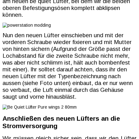
am neuen be quiet Lüfter, bei dem wir die beiden
oberen Befestigungsösen komplett abklipsen
können.
Nun den neuen Lüfter einschieben und mit der
vorderen Schraube wieder fixieren und mit Mutter
von hinten sichern (Aufgrund der Größe passt der
Lochabstand für die zweite Schraube nicht mehr,
was aber nicht schlimm ist, hält auch bombenfest
mit einer). Ihr solltet darauf achten, dass ihr den
neuen Lüfter mit der Typenbezeichnung nach
aussen (siehe Foto unten) einbaut, da er nur wenn
so verbaut, die Luft einmal durch das Gehäuse
saugt und vorne hinausbläst.
Anschließen des neuen Lüfters an die
Stromversorgung
Wir müssen gleich sicher sein, dass wir den Lüfter