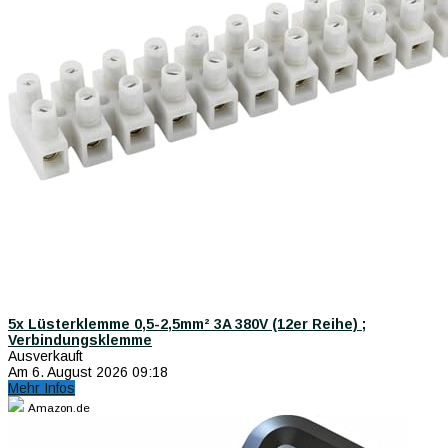
5x Lüsterklemme 0,5-2,5mm² 3A 380V (12er Reihe) ;
Verbindungsklemme
Ausverkauft
Am 6. August 2026 09:18
Mehr Infos
Amazon.de