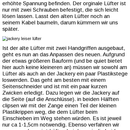
erhöhte Spannung befinden. Der orginale Lüfter ist
nur mit zwei Schrauben befestigt, die sich leicht
lösen lassen. Lasst den alten Lüfter noch an
seinem Kabel baumeln, darum kümmern wir uns
später.
Ist der alte Lüfter mit zwei Handgriffen ausgebaut,
geht es nun an das Anpassen des neuen. Aufgrund
der etwas größeren Bauform (und be quiet bietet
hier auch keine kleineren an) müssen wir sowohl am
Lüfter als auch an der Jackery ein paar Plastikstege
loswerden. Das geht am besten mit einem
Seitenschneider und ist mit ein paar kurzen
Zwicken erledigt. Dazu legen wir die Jackery auf
die Seite (auf die Anschlüsse). in beiden Hälften
clipsen wir mit der Zange einen Teil der kleinen
Plastikrippen weg, die dem Lüfter beim
Einschieben im Weg stehen würden. Es ist jeweil
nur ca 1-1,5cm notwendig. Ebenso verfahren wir