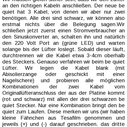
an den richtigen Kabeln anschließen. Der neue be
quiet hat 3 Kabel, von denen wir aber nur zwei
benötigen. Alle drei sind schwarz, wir können also
erstmal nichts über die Belegung sagen.Wir
schließen jetzt zuerst einen Stromverbraucher an
den Sinuskonverter an, schalten ihn und natürlich
den 220 Volt Port an (grüne LED) und warten
solange bis der Lüfter loslegt. Sobald dieser läuft,
durchtrennen wir die Kabel etwa 3-4cm oberhalb
des Steckers. Genauso verfahren wir beim be quiet
Lüfter. Wir legen die Kabel blank (mit
Abisolierzange oder geschickt mit einer
Nagelschere) und probieren alle möglichen
Kombinationen der zwei Kabel vom
Originallüfteranschluss der aus der Platine kommt
(rot und schwarz) mit allen der drei schwarzen be
quiet Stecker. Nur eine Kombination bringt den be
quiet zum Laufen. Diese merken wir uns (wir haben
kleine Fähnchen aus Tesafilm genommen und
jeweils (+) und (-) darauf geschrieben. das dritte