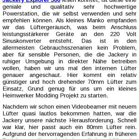
geniale und qualitativ sehr hochwertige
Powerstation, die wir selbst verwenden und sehr
empfehlen können. Als kleines Manko empfanden
wir das Lüftergeräusch, was beim Anschluss
leistungsstärkerer Geräte an den 220 Volt
Sinuskonverter entsteht. Das ist in den
allermeisten Gebrauchsszenarien kein Problem,
aber für sensible Personen, die die Jackery in
ruhiger Umgebung in direkter Nähe betreiben
wollen, haben wir uns mal den internen Lüfter
genauer angeschaut. Hier kommt ein relativ
günstiger und hoch drehender 70mm Lüfter zum
Einsatz, Grund genug für uns um ein kleines
Heimwerker Modding Projekt zu starten.
Nachdem wir schon einen Videobeamer mit neuem
Lüfter quasi lautlos bekommen hatten, war die
Jackery unsere nächste Herausforderung. Schnell
war klar, hier passt auch ein 80mm Lüfter rein.
Aufgrund der hervorragenden Erfahrung in früheren