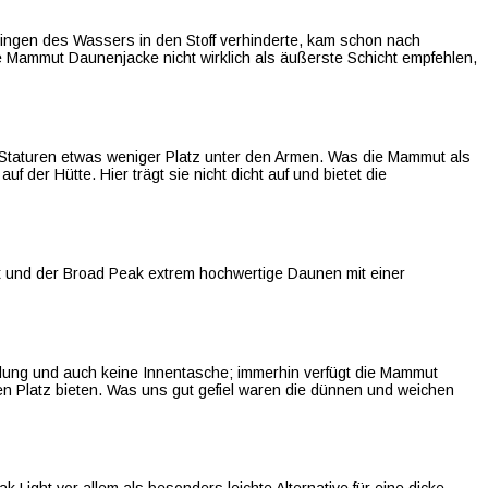
ngen des Wassers in den Stoff verhinderte, kam schon nach
ie Mammut Daunenjacke nicht wirklich als äußerste Schicht empfehlen,
 Staturen etwas weniger Platz unter den Armen. Was die Mammut als
f der Hütte. Hier trägt sie nicht dicht auf und bietet die
 und der Broad Peak extrem hochwertige Daunen mit einer
ellung und auch keine Innentasche; immerhin verfügt die Mammut
Platz bieten. Was uns gut gefiel waren die dünnen und weichen