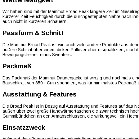
Wir haben sind mit der Mammut Broad Peak längere Zeit im Nieselr
kürzerer Zeit Feuchtigkeit durch die durchgesteppten Nähte nach inn
auch nicht in kürzeren Schauern.
Passform & Schnitt
Die Mammut Broad Peak ist wie auch viele andere Produkte aus dem H
äußere Schicht über einem dicken Pullover eher disqualifiziert, macht 
Bewegungsfreiheit eines Sweaters.
Packmaß
Das Packmaß der Mammut Daunenjacke ist winzig und nochmals einen
Bauschkraft von 850+ Cuin spendiert, was für minimalstes Packmaß 
Ausstattung & Features
Die Broad Peak ist in Bezug auf Ausstattung und Features auf das N
außen über zwei große Handwärmertaschen die zwar technisch hoch 
Gummibündchen an den Armabschlüssen, die wirkungsvoll ein Hochruts
Einsatzzweck