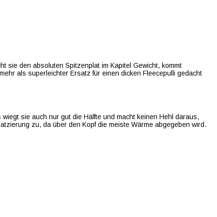
t sie den absoluten Spitzenplat im Kapitel Gewicht, kommt
ehr als superleichter Ersatz für einen dicken Fleecepulli gedacht
s wiegt sie auch nur gut die Hälfte und macht keinen Hehl daraus,
nplatzierung zu, da über den Kopf die meiste Wärme abgegeben wird.