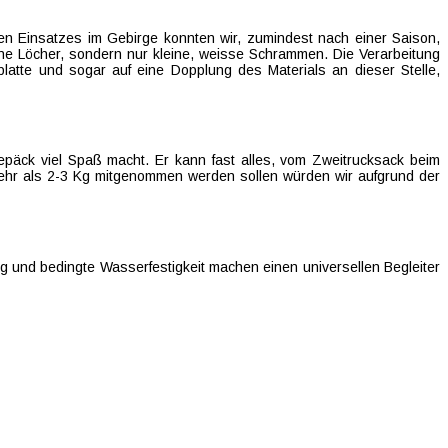
n Einsatzes im Gebirge konnten wir, zumindest nach einer Saison,
ne Löcher, sondern nur kleine, weisse Schrammen. Die Verarbeitung
latte und sogar auf eine Dopplung des Materials an dieser Stelle,
päck viel Spaß macht. Er kann fast alles, vom Zweitrucksack beim
mehr als 2-3 Kg mitgenommen werden sollen würden wir aufgrund der
ng und bedingte Wasserfestigkeit machen einen universellen Begleiter