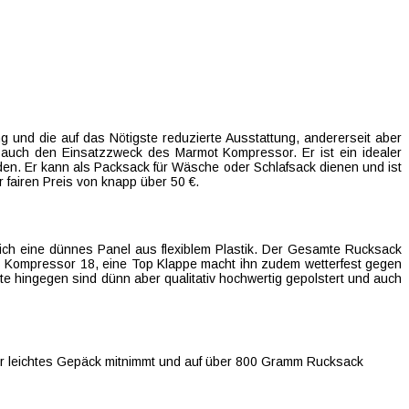
 und die auf das Nötigste reduzierte Ausstattung, andererseit aber
 auch den Einsatzzweck des Marmot Kompressor. Er ist ein idealer
en. Er kann als Packsack für Wäsche oder Schlafsack dienen und ist
 fairen Preis von knapp über 50 €.
lich eine dünnes Panel aus flexiblem Plastik. Der Gesamte Rucksack
es Kompressor 18, eine Top Klappe macht ihn zudem wetterfest gegen
te hingegen sind dünn aber qualitativ hochwertig gepolstert und auch
ur leichtes Gepäck mitnimmt und auf über 800 Gramm Rucksack