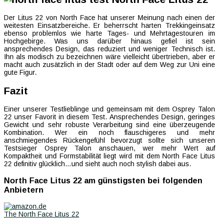
Der Litus 22 von North Face hat unserer Meinung nach einen der
weitesten Einsatzbereiche. Er beherrscht harten Trekkingeinsatz
ebenso problemlos wie harte Tages- und Mehrtagestouren im
Hochgebirge. Was uns darüber hinaus gefiel ist sein
ansprechendes Design, das reduziert und weniger Technisch ist.
Ihn als modisch zu bezeichnen wäre vielleicht übertrieben, aber er
macht auch zusätzlich in der Stadt oder auf dem Weg zur Uni eine
gute Figur.
Fazit
North Face Litus 22 Test
Einer unserer Testlieblinge und gemeinsam mit dem Osprey Talon
22 unser Favorit in diesem Test. Ansprechendes Design, geringes
Gewicht und sehr robuste Verarbeitung sind eine überzeugende
Kombination. Wer ein noch flauschigeres und mehr
anschmiegendes Rückengefühl bevorzugt sollte sich unseren
Testsieger Osprey Talon anschauen, wer mehr Wert auf
Kompaktheit und Formstabilität liegt wird mit dem North Face Litus
22 definitiv glücklich…und sieht auch noch stylish dabei aus.
North Face Litus 22 am günstigsten bei folgenden
Anbietern
The North Face Litus 22