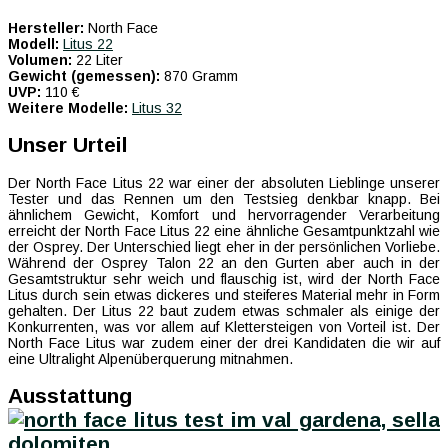
Hersteller:
North Face
Modell:
Litus 22
Volumen:
22 Liter
Gewicht (gemessen):
870 Gramm
UVP:
110 €
Weitere Modelle:
Litus 32
Unser Urteil
Der North Face Litus 22 war einer der absoluten Lieblinge unserer
Tester und das Rennen um den Testsieg denkbar knapp. Bei
ähnlichem Gewicht, Komfort und hervorragender Verarbeitung
erreicht der North Face Litus 22 eine ähnliche Gesamtpunktzahl wie
der Osprey. Der Unterschied liegt eher in der persönlichen Vorliebe.
Während der Osprey Talon 22 an den Gurten aber auch in der
Gesamtstruktur sehr weich und flauschig ist, wird der North Face
Litus durch sein etwas dickeres und steiferes Material mehr in Form
gehalten. Der Litus 22 baut zudem etwas schmaler als einige der
Konkurrenten, was vor allem auf Klettersteigen von Vorteil ist. Der
North Face Litus war zudem einer der drei Kandidaten die wir auf
eine Ultralight Alpenüberquerung mitnahmen.
Ausstattung