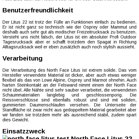
Benutzerfreundlichkeit
Der Litus 22 ist trotz der Fülle an Funktionen einfach zu bedienen.
Er ist nicht ganz so technisch wie der Osprey oder Mammut und
deshalb auch sehr gut als modischer Freizeitrucksack zu benutzen.
Versteht uns nicht falsch, der Litus ist ein absoluter Profi Outdoor
Tagesrucksack aber er schafft trotzdem den Spagat in Richtung
Alltagsrucksack weil er eben zusätzlich auch noch stylish aussieht.
Verarbeitung
Die Verarbeitung des North Face Litus ist extrem solide. Das vom
Hersteller verwendete Material ist dicker, aber auch etwas weniger
flexibel als das von Lowe Alpine, Osprey und Marmot ohnehin. Auch
harten Steinkontakt an der Felswand nimmt einem der North Face
nicht übel. Alle Nähte sind sehr sauber verarbeitet, die verwendeten
Schaummaterialien langlebig und geschlossenporig. Die
Reissverschlüsse sind ebenfalls robust und sind mit soliden,
gummierten Daumenschlaufen versehen. Die Unterseite der
Standfläche ist zwar nicht aus gedoppeltem Material gearbeitet aber
wir fanden sie trotzdem mehr als ausreichend stabil, zudem spart
dies Gewicht.
Einsatzzweck